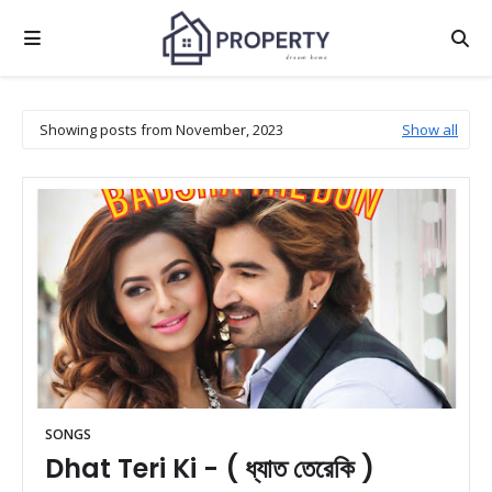
Showing posts from November, 2023
Show all
SONGS
Dhat Teri Ki - ( ধ্যাত তেরেকি )