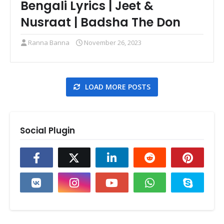
Bengali Lyrics | Jeet &
Nusraat | Badsha The Don
Ranna Banna
November 26, 2023
LOAD MORE POSTS
Social Plugin